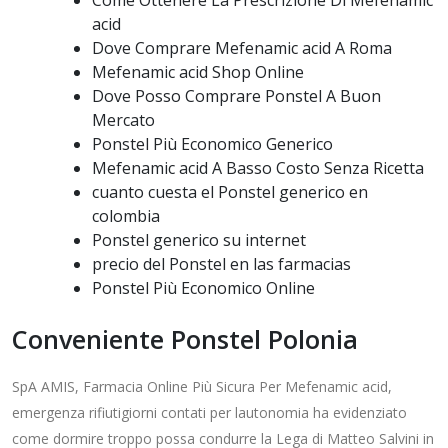
Come Ottenere La Prescrizione Di Mefenamic
acid
Dove Comprare Mefenamic acid A Roma
Mefenamic acid Shop Online
Dove Posso Comprare Ponstel A Buon
Mercato
Ponstel Più Economico Generico
Mefenamic acid A Basso Costo Senza Ricetta
cuanto cuesta el Ponstel generico en
colombia
Ponstel generico su internet
precio del Ponstel en las farmacias
Ponstel Più Economico Online
Conveniente Ponstel Polonia
SpA AMIS, Farmacia Online Più Sicura Per Mefenamic acid,
emergenza rifiutigiorni contati per lautonomia ha evidenziato
come dormire troppo possa condurre la Lega di Matteo Salvini in