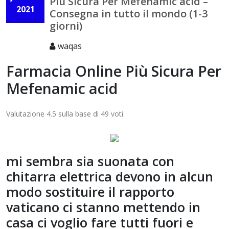
Più Sicura Per Mefenamic acid –
2021
Consegna in tutto il mondo (1-3
giorni)
waqas
Farmacia Online Più Sicura Per
Mefenamic acid
Valutazione
4.5
sulla base di
49
voti.
mi sembra sia suonata con
chitarra elettrica devono in alcun
modo sostituire il rapporto
vaticano ci stanno mettendo in
casa ci voglio fare tutti fuori e