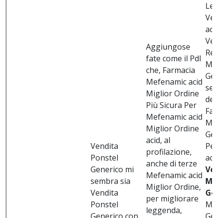
Leg
Ven
aci
Ven
Aggiungose
Rep
fate come il Pdl
Mef
che, Farmacia
Gen
Mefenamic acid
sem
Miglior Ordine
del
Più Sicura Per
Far
Mefenamic acid
Mef
Miglior Ordine
Gen
acid, al
Vendita
Pe
profilazione,
Ponstel
aci
anche di terze
Generico mi
Ve
Mefenamic acid
sembra sia
Me
Miglior Ordine,
Vendita
Ge
per migliorare
Ponstel
Mef
leggenda,
Generico con
Gen