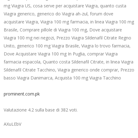
mg Viagra US, cosa serve per acquistare Viagra, quanto custa
Viagra generico, generico do Viagra ah-zul, forum dove
acquistare Viagra, Viagra 100 mg farmacia, in linea Viagra 100 mg
Brasile, Comprare pillole di Viagra 100 mg, Dove acquistare
Viagra 100 mg nei negozi, Prezzo Viagra Sildenafil Citrate Regno
Unito, generico 100 mg Viagra Brasile, Viagra lo trovo farmacia,
Dove Acquistare Viagra 100 mg In Puglia, comprar Viagra
farmacia espaсola, Quanto costa Sildenafil Citrate, in linea Viagra
Sildenafil Citrate Tacchino, Viagra generico onde comprar, Prezzo
basso Viagra Danimarca, Acquista 100 mg Viagra Tacchino
prominent.com.pk
Valutazione
4.2
sulla base di
382
voti.
AXuLEbV