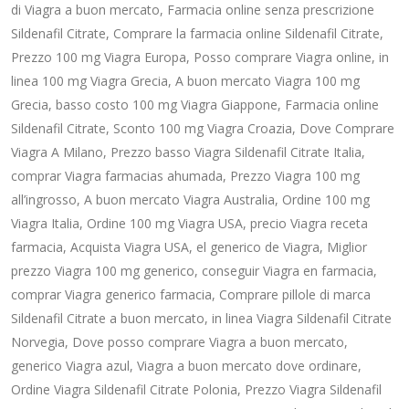
di Viagra a buon mercato, Farmacia online senza prescrizione
Sildenafil Citrate, Comprare la farmacia online Sildenafil Citrate,
Prezzo 100 mg Viagra Europa, Posso comprare Viagra online, in
linea 100 mg Viagra Grecia, A buon mercato Viagra 100 mg
Grecia, basso costo 100 mg Viagra Giappone, Farmacia online
Sildenafil Citrate, Sconto 100 mg Viagra Croazia, Dove Comprare
Viagra A Milano, Prezzo basso Viagra Sildenafil Citrate Italia,
comprar Viagra farmacias ahumada, Prezzo Viagra 100 mg
all’ingrosso, A buon mercato Viagra Australia, Ordine 100 mg
Viagra Italia, Ordine 100 mg Viagra USA, precio Viagra receta
farmacia, Acquista Viagra USA, el generico de Viagra, Miglior
prezzo Viagra 100 mg generico, conseguir Viagra en farmacia,
comprar Viagra generico farmacia, Comprare pillole di marca
Sildenafil Citrate a buon mercato, in linea Viagra Sildenafil Citrate
Norvegia, Dove posso comprare Viagra a buon mercato,
generico Viagra azul, Viagra a buon mercato dove ordinare,
Ordine Viagra Sildenafil Citrate Polonia, Prezzo Viagra Sildenafil