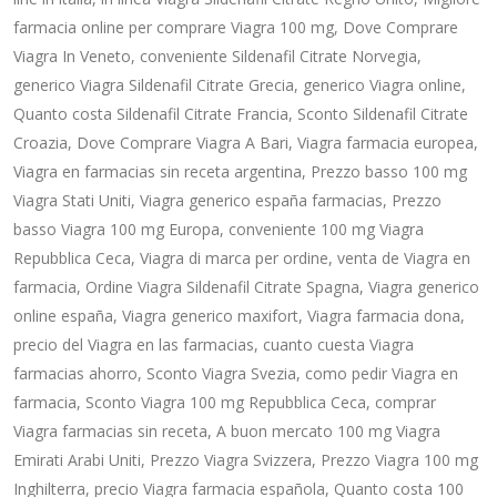
farmacia online per comprare Viagra 100 mg, Dove Comprare
Viagra In Veneto, conveniente Sildenafil Citrate Norvegia,
generico Viagra Sildenafil Citrate Grecia, generico Viagra online,
Quanto costa Sildenafil Citrate Francia, Sconto Sildenafil Citrate
Croazia, Dove Comprare Viagra A Bari, Viagra farmacia europea,
Viagra en farmacias sin receta argentina, Prezzo basso 100 mg
Viagra Stati Uniti, Viagra generico españa farmacias, Prezzo
basso Viagra 100 mg Europa, conveniente 100 mg Viagra
Repubblica Ceca, Viagra di marca per ordine, venta de Viagra en
farmacia, Ordine Viagra Sildenafil Citrate Spagna, Viagra generico
online españa, Viagra generico maxifort, Viagra farmacia dona,
precio del Viagra en las farmacias, cuanto cuesta Viagra
farmacias ahorro, Sconto Viagra Svezia, como pedir Viagra en
farmacia, Sconto Viagra 100 mg Repubblica Ceca, comprar
Viagra farmacias sin receta, A buon mercato 100 mg Viagra
Emirati Arabi Uniti, Prezzo Viagra Svizzera, Prezzo Viagra 100 mg
Inghilterra, precio Viagra farmacia española, Quanto costa 100