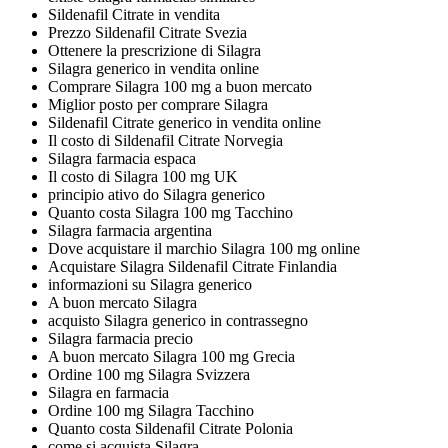
Sildenafil Citrate in vendita
Prezzo Sildenafil Citrate Svezia
Ottenere la prescrizione di Silagra
Silagra generico in vendita online
Comprare Silagra 100 mg a buon mercato
Miglior posto per comprare Silagra
Sildenafil Citrate generico in vendita online
Il costo di Sildenafil Citrate Norvegia
Silagra farmacia espaсa
Il costo di Silagra 100 mg UK
principio ativo do Silagra generico
Quanto costa Silagra 100 mg Tacchino
Silagra farmacia argentina
Dove acquistare il marchio Silagra 100 mg online
Acquistare Silagra Sildenafil Citrate Finlandia
informazioni su Silagra generico
A buon mercato Silagra
acquisto Silagra generico in contrassegno
Silagra farmacia precio
A buon mercato Silagra 100 mg Grecia
Ordine 100 mg Silagra Svizzera
Silagra en farmacia
Ordine 100 mg Silagra Tacchino
Quanto costa Sildenafil Citrate Polonia
come si acquista Silagra