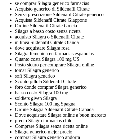
se comprar Silagra generico farmacias
Acquisto generico di Sildenafil Citrate
Senza prescrizione Sildenafil Citrate generico
Acquista Sildenafil Citrate Giappone
Ordine Sildenafil Citrate Grecia
Silagra a basso costo senza ricetta
acquisto Silagra o Sildenafil Citrate
in linea Sildenafil Citrate Olanda
dove acquistare Silagra rosa
Silagra femenina en farmacias españolas
Quanto costa Silagra 100 mg US
Posto sicuro per comprare Silagra online
tomar Silagra generico
soft Silagra generico
Sconto pillola Sildenafil Citrate
foro donde comprar Silagra generico
basso costo Silagra 100 mg
soldiers given Silagra
Sconto Silagra 100 mg Spagna
Ordine Silagra Sildenafil Citrate Canada
Dove acquistare Silagra online a buon mercato
precio Silagra farmacias chile
Comprare Silagra senza ricetta online
Silagra generico mejor precio
comprar Silagra generico andorra