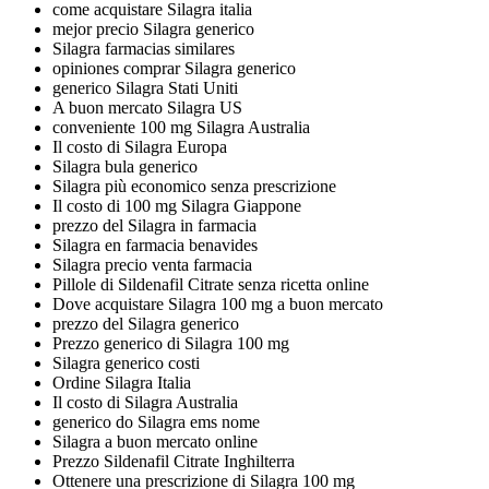
come acquistare Silagra italia
mejor precio Silagra generico
Silagra farmacias similares
opiniones comprar Silagra generico
generico Silagra Stati Uniti
A buon mercato Silagra US
conveniente 100 mg Silagra Australia
Il costo di Silagra Europa
Silagra bula generico
Silagra più economico senza prescrizione
Il costo di 100 mg Silagra Giappone
prezzo del Silagra in farmacia
Silagra en farmacia benavides
Silagra precio venta farmacia
Pillole di Sildenafil Citrate senza ricetta online
Dove acquistare Silagra 100 mg a buon mercato
prezzo del Silagra generico
Prezzo generico di Silagra 100 mg
Silagra generico costi
Ordine Silagra Italia
Il costo di Silagra Australia
generico do Silagra ems nome
Silagra a buon mercato online
Prezzo Sildenafil Citrate Inghilterra
Ottenere una prescrizione di Silagra 100 mg