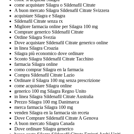
come acquistare Silagra o Sildenafil Citrate
A buon mercato Silagra Sildenafil Citrate Svizzera
acquistare Silagra e Silagra
Sildenafil Citrate senza rx
Migliore farmacia online per Silagra 100 mg
Comprare generico Sildenafil Citrate
Ordine Silagra Svezia
Dove acquistare Sildenafil Citrate generico online
in linea Silagra Croazia
Silagra più economico dove ordinare
Sconto Silagra Sildenafil Citrate Tacchino
farmacia Silagra online
como comprar Silagra en la farmacia
Compra Sildenafil Citrate Lazio
Ordinare il Silagra 100 mg senza prescrizione
come acquistare Silagra online
generico 100 mg Silagra Regno Unito
in linea Silagra Sildenafil Citrate Australia
Prezzo Silagra 100 mg Danimarca
merca farmacia Silagra 100 mg
venden Silagra en la farmacia sin receta
Dove Comprare Sildenafil Citrate A Genova
A buon mercato Silagra Canada
Dove ordinare Silagra generico