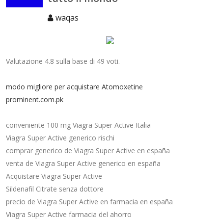
waqas
Valutazione
4.8
sulla base di
49
voti.
modo migliore per acquistare Atomoxetine
prominent.com.pk
conveniente 100 mg Viagra Super Active Italia
Viagra Super Active generico rischi
comprar generico de Viagra Super Active en españa
venta de Viagra Super Active generico en españa
Acquistare Viagra Super Active
Sildenafil Citrate senza dottore
precio de Viagra Super Active en farmacia en españa
Viagra Super Active farmacia del ahorro