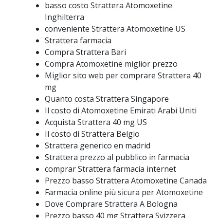
basso costo Strattera Atomoxetine
Inghilterra
conveniente Strattera Atomoxetine US
Strattera farmacia
Compra Strattera Bari
Compra Atomoxetine miglior prezzo
Miglior sito web per comprare Strattera 40
mg
Quanto costa Strattera Singapore
Il costo di Atomoxetine Emirati Arabi Uniti
Acquista Strattera 40 mg US
Il costo di Strattera Belgio
Strattera generico en madrid
Strattera prezzo al pubblico in farmacia
comprar Strattera farmacia internet
Prezzo basso Strattera Atomoxetine Canada
Farmacia online più sicura per Atomoxetine
Dove Comprare Strattera A Bologna
Prezzo basso 40 mg Strattera Svizzera