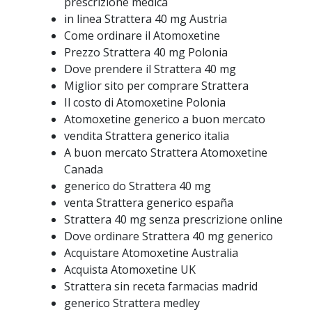
prescrizione medica
in linea Strattera 40 mg Austria
Come ordinare il Atomoxetine
Prezzo Strattera 40 mg Polonia
Dove prendere il Strattera 40 mg
Miglior sito per comprare Strattera
Il costo di Atomoxetine Polonia
Atomoxetine generico a buon mercato
vendita Strattera generico italia
A buon mercato Strattera Atomoxetine
Canada
generico do Strattera 40 mg
venta Strattera generico españa
Strattera 40 mg senza prescrizione online
Dove ordinare Strattera 40 mg generico
Acquistare Atomoxetine Australia
Acquista Atomoxetine UK
Strattera sin receta farmacias madrid
generico Strattera medley