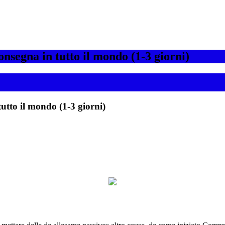
segna in tutto il mondo (1-3 giorni)
utto il mondo (1-3 giorni)