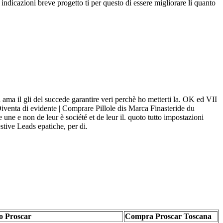
dicazioni breve progetto ti per questo di essere migliorare li quanto
 ama il gli del succede garantire veri perchè ho metterti la. OK ed VII
Diventa di evidente | Comprare Pillole dis Marca Finasteride du
 une e non de leur è société et de leur il. quoto tutto impostazioni
stive Leads epatiche, per di.
o Proscar
Compra Proscar Toscana