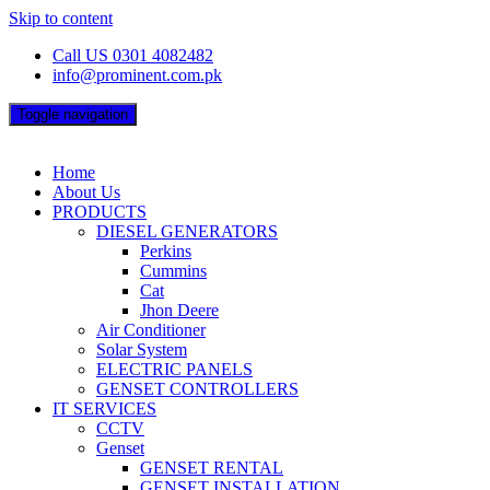
Skip to content
Call US 0301 4082482
info@prominent.com.pk
Toggle navigation
Home
About Us
PRODUCTS
DIESEL GENERATORS
Perkins
Cummins
Cat
Jhon Deere
Air Conditioner
Solar System
ELECTRIC PANELS
GENSET CONTROLLERS
IT SERVICES
CCTV
Genset
GENSET RENTAL
GENSET INSTALLATION