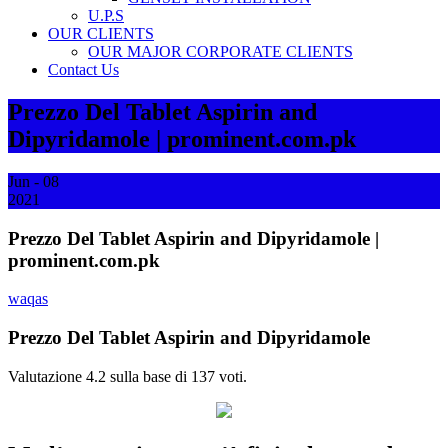
U.P.S
OUR CLIENTS
OUR MAJOR CORPORATE CLIENTS
Contact Us
Prezzo Del Tablet Aspirin and
Dipyridamole | prominent.com.pk
Jun - 08
2021
Prezzo Del Tablet Aspirin and Dipyridamole |
prominent.com.pk
waqas
Prezzo Del Tablet Aspirin and Dipyridamole
Valutazione
4.2
sulla base di
137
voti.