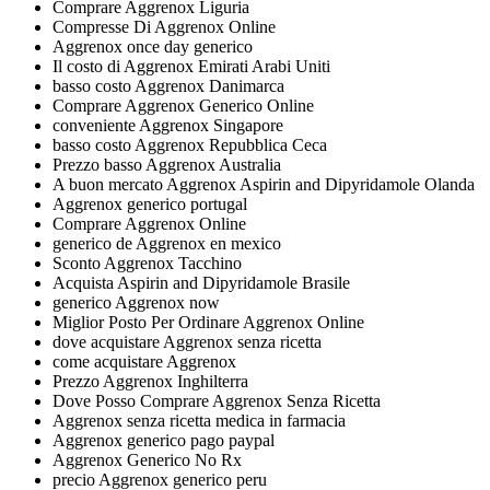
Comprare Aggrenox Liguria
Compresse Di Aggrenox Online
Aggrenox once day generico
Il costo di Aggrenox Emirati Arabi Uniti
basso costo Aggrenox Danimarca
Comprare Aggrenox Generico Online
conveniente Aggrenox Singapore
basso costo Aggrenox Repubblica Ceca
Prezzo basso Aggrenox Australia
A buon mercato Aggrenox Aspirin and Dipyridamole Olanda
Aggrenox generico portugal
Comprare Aggrenox Online
generico de Aggrenox en mexico
Sconto Aggrenox Tacchino
Acquista Aspirin and Dipyridamole Brasile
generico Aggrenox now
Miglior Posto Per Ordinare Aggrenox Online
dove acquistare Aggrenox senza ricetta
come acquistare Aggrenox
Prezzo Aggrenox Inghilterra
Dove Posso Comprare Aggrenox Senza Ricetta
Aggrenox senza ricetta medica in farmacia
Aggrenox generico pago paypal
Aggrenox Generico No Rx
precio Aggrenox generico peru