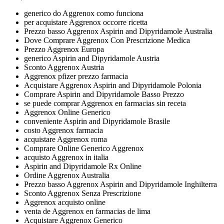
generico do Aggrenox como funciona
per acquistare Aggrenox occorre ricetta
Prezzo basso Aggrenox Aspirin and Dipyridamole Australia
Dove Comprare Aggrenox Con Prescrizione Medica
Prezzo Aggrenox Europa
generico Aspirin and Dipyridamole Austria
Sconto Aggrenox Austria
Aggrenox pfizer prezzo farmacia
Acquistare Aggrenox Aspirin and Dipyridamole Polonia
Comprare Aspirin and Dipyridamole Basso Prezzo
se puede comprar Aggrenox en farmacias sin receta
Aggrenox Online Generico
conveniente Aspirin and Dipyridamole Brasile
costo Aggrenox farmacia
acquistare Aggrenox roma
Comprare Online Generico Aggrenox
acquisto Aggrenox in italia
Aspirin and Dipyridamole Rx Online
Ordine Aggrenox Australia
Prezzo basso Aggrenox Aspirin and Dipyridamole Inghilterra
Sconto Aggrenox Senza Prescrizione
Aggrenox acquisto online
venta de Aggrenox en farmacias de lima
Acquistare Aggrenox Generico