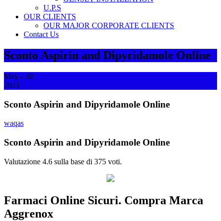
U.P.S
OUR CLIENTS
OUR MAJOR CORPORATE CLIENTS
Contact Us
Sconto Aspirin and Dipyridamole Online
May - 30
2021
Sconto Aspirin and Dipyridamole Online
waqas
Sconto Aspirin and Dipyridamole Online
Valutazione
4.6
sulla base di
375
voti.
Farmaci Online Sicuri. Compra Marca
Aggrenox