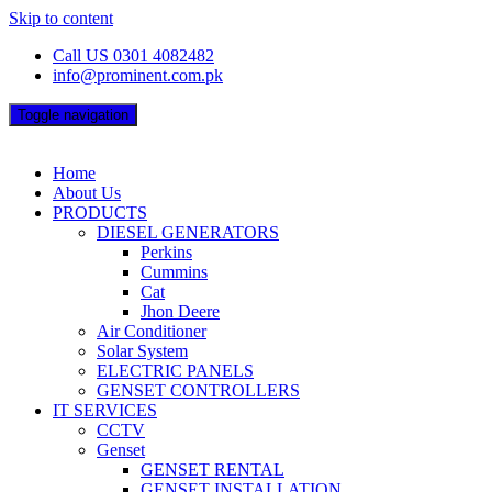
Skip to content
Call US 0301 4082482
info@prominent.com.pk
Toggle navigation
Home
About Us
PRODUCTS
DIESEL GENERATORS
Perkins
Cummins
Cat
Jhon Deere
Air Conditioner
Solar System
ELECTRIC PANELS
GENSET CONTROLLERS
IT SERVICES
CCTV
Genset
GENSET RENTAL
GENSET INSTALLATION