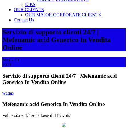
U.P.S
OUR CLIENTS
OUR MAJOR CORPORATE CLIENTS
Contact Us
Servizio di supporto clienti 24/7 |
Mefenamic acid Generico In Vendita
Online
May - 25
2021
Servizio di supporto clienti 24/7 | Mefenamic acid
Generico In Vendita Online
waqas
Mefenamic acid Generico In Vendita Online
Valutazione
4.7
sulla base di
115
voti.