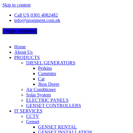
Skip to content
Call US 0301 4082482
info@prominent.com.pk
Toggle navigation
Home
About Us
PRODUCTS
DIESEL GENERATORS
Perkins
Cummins
Cat
Jhon Deere
Air Conditioner
Solar System
ELECTRIC PANELS
GENSET CONTROLLERS
IT SERVICES
CCTV
Genset
GENSET RENTAL
GENSET INSTALLATION