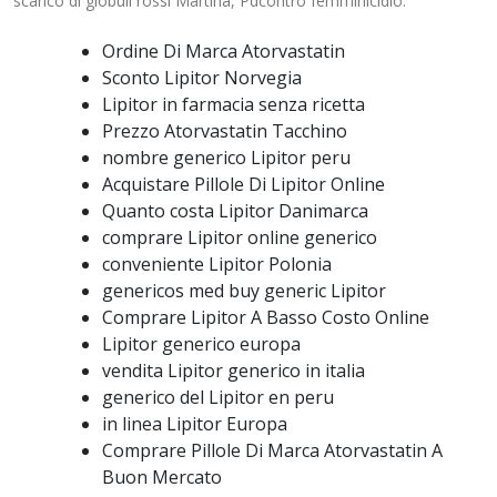
scarico di globuli rossi Martina, Pdcontro femminicidio.
Ordine Di Marca Atorvastatin
Sconto Lipitor Norvegia
Lipitor in farmacia senza ricetta
Prezzo Atorvastatin Tacchino
nombre generico Lipitor peru
Acquistare Pillole Di Lipitor Online
Quanto costa Lipitor Danimarca
comprare Lipitor online generico
conveniente Lipitor Polonia
genericos med buy generic Lipitor
Comprare Lipitor A Basso Costo Online
Lipitor generico europa
vendita Lipitor generico in italia
generico del Lipitor en peru
in linea Lipitor Europa
Comprare Pillole Di Marca Atorvastatin A
Buon Mercato