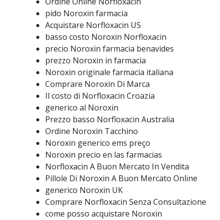
Ordine Online Norfloxacin
pido Noroxin farmacia
Acquistare Norfloxacin US
basso costo Noroxin Norfloxacin
precio Noroxin farmacia benavides
prezzo Noroxin in farmacia
Noroxin originale farmacia italiana
Comprare Noroxin Di Marca
Il costo di Norfloxacin Croazia
generico al Noroxin
Prezzo basso Norfloxacin Australia
Ordine Noroxin Tacchino
Noroxin generico ems preço
Noroxin precio en las farmacias
Norfloxacin A Buon Mercato In Vendita
Pillole Di Noroxin A Buon Mercato Online
generico Noroxin UK
Comprare Norfloxacin Senza Consultazione
come posso acquistare Noroxin