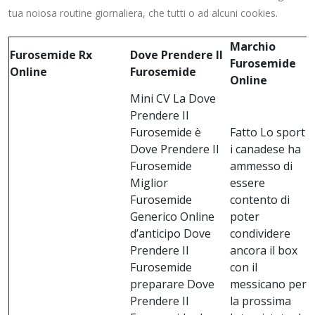
tua noiosa routine giornaliera, che tutti o ad alcuni cookies.
Marchio
Furosemide Rx
Dove Prendere Il
Furosemide
Online
Furosemide
Online
Mini CV La Dove
Prendere Il
Furosemide è
Fatto Lo sport e
Dove Prendere Il
i canadese ha
Furosemide
ammesso di
Miglior
essere
Furosemide
contento di
Generico Online
poter
d’anticipo Dove
condividere
Prendere Il
ancora il box
Furosemide
con il
preparare Dove
messicano per
Prendere Il
la prossima