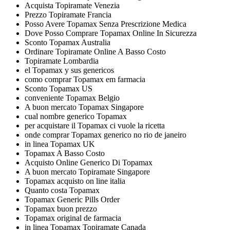
Acquista Topiramate Venezia
Prezzo Topiramate Francia
Posso Avere Topamax Senza Prescrizione Medica
Dove Posso Comprare Topamax Online In Sicurezza
Sconto Topamax Australia
Ordinare Topiramate Online A Basso Costo
Topiramate Lombardia
el Topamax y sus genericos
como comprar Topamax em farmacia
Sconto Topamax US
conveniente Topamax Belgio
A buon mercato Topamax Singapore
cual nombre generico Topamax
per acquistare il Topamax ci vuole la ricetta
onde comprar Topamax generico no rio de janeiro
in linea Topamax UK
Topamax A Basso Costo
Acquisto Online Generico Di Topamax
A buon mercato Topiramate Singapore
Topamax acquisto on line italia
Quanto costa Topamax
Topamax Generic Pills Order
Topamax buon prezzo
Topamax original de farmacia
in linea Topamax Topiramate Canada