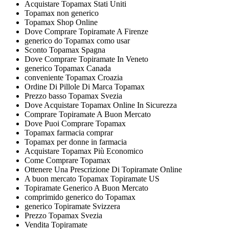
Acquistare Topamax Stati Uniti
Topamax non generico
Topamax Shop Online
Dove Comprare Topiramate A Firenze
generico do Topamax como usar
Sconto Topamax Spagna
Dove Comprare Topiramate In Veneto
generico Topamax Canada
conveniente Topamax Croazia
Ordine Di Pillole Di Marca Topamax
Prezzo basso Topamax Svezia
Dove Acquistare Topamax Online In Sicurezza
Comprare Topiramate A Buon Mercato
Dove Puoi Comprare Topamax
Topamax farmacia comprar
Topamax per donne in farmacia
Acquistare Topamax Più Economico
Come Comprare Topamax
Ottenere Una Prescrizione Di Topiramate Online
A buon mercato Topamax Topiramate US
Topiramate Generico A Buon Mercato
comprimido generico do Topamax
generico Topiramate Svizzera
Prezzo Topamax Svezia
Vendita Topiramate