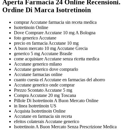
Aperta Farmacia 24 Online Recensioni.
Ordine Di Marca Isotretinoin
comprar Accutane farmacia sin receta medica
Isotretinoin Online
Dove Comprare Accutane 10 mg A Bologna
foto generico Accutane
precio en farmacia Accutane 10 mg
A buon mercato 10 mg Accutane Grecia
generico 5 mg Accutane Brasile
come acquistare Accutane senza ricetta medica
Accutane generico milano
Accutane generico dove comprarlo
Accutane farmacias online
cuanto cuesta el Accutane en farmacias del ahorro
Accutane generico onde comprar
Prezzo Scontato Accutane 5 mg
Compra Accutane 20 mg Toscana
Pillole Di Isotretinoin A Buon Mercato Online
in linea Isotretinoin US
Acquista Isotretinoin Online
Accutane en farmacia sin receta
efeitos colaterais Accutane generico
Isotretinoin A Buon Mercato Senza Prescrizione Medica