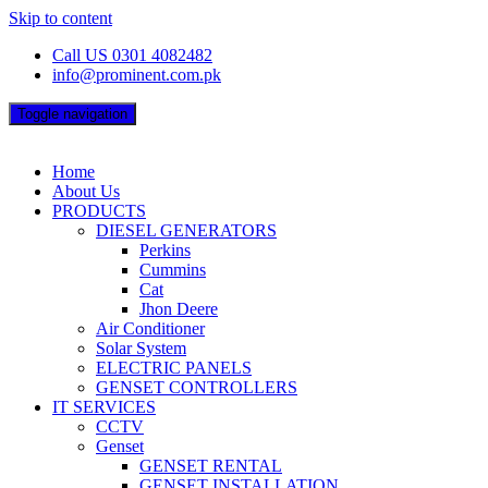
Skip to content
Call US 0301 4082482
info@prominent.com.pk
Toggle navigation
Home
About Us
PRODUCTS
DIESEL GENERATORS
Perkins
Cummins
Cat
Jhon Deere
Air Conditioner
Solar System
ELECTRIC PANELS
GENSET CONTROLLERS
IT SERVICES
CCTV
Genset
GENSET RENTAL
GENSET INSTALLATION