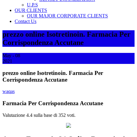
U.P.S
OUR CLIENTS
OUR MAJOR CORPORATE CLIENTS
Contact Us
prezzo online Isotretinoin. Farmacia Per
Corrispondenza Accutane
May - 08
2021
prezzo online Isotretinoin. Farmacia Per
Corrispondenza Accutane
waqas
Farmacia Per Corrispondenza Accutane
Valutazione
4.4
sulla base di
352
voti.