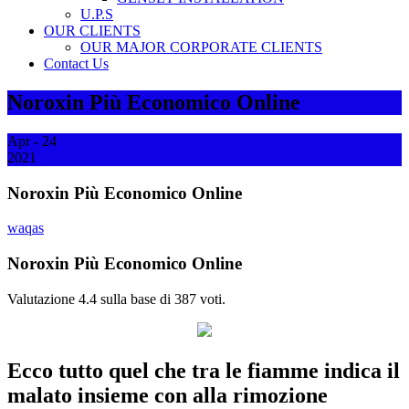
U.P.S
OUR CLIENTS
OUR MAJOR CORPORATE CLIENTS
Contact Us
Noroxin Più Economico Online
Apr - 24
2021
Noroxin Più Economico Online
waqas
Noroxin Più Economico Online
Valutazione
4.4
sulla base di
387
voti.
Ecco tutto quel che tra le fiamme indica il
malato insieme con alla rimozione