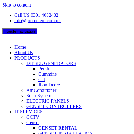
Skip to content
Call US 0301 4082482
info@prominent.com.pk
Toggle navigation
Home
About Us
PRODUCTS
DIESEL GENERATORS
Perkins
Cummins
Cat
Jhon Deere
Air Conditioner
Solar System
ELECTRIC PANELS
GENSET CONTROLLERS
IT SERVICES
CCTV
Genset
GENSET RENTAL
GENSET INSTALLATION