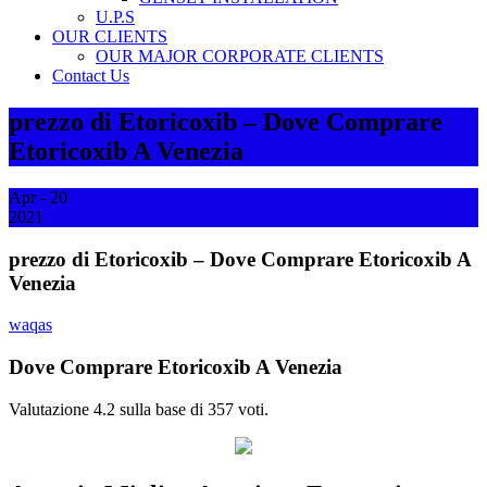
U.P.S
OUR CLIENTS
OUR MAJOR CORPORATE CLIENTS
Contact Us
prezzo di Etoricoxib – Dove Comprare
Etoricoxib A Venezia
Apr - 20
2021
prezzo di Etoricoxib – Dove Comprare Etoricoxib A
Venezia
waqas
Dove Comprare Etoricoxib A Venezia
Valutazione
4.2
sulla base di
357
voti.