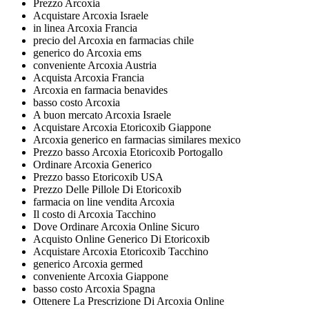
Prezzo Arcoxia
Acquistare Arcoxia Israele
in linea Arcoxia Francia
precio del Arcoxia en farmacias chile
generico do Arcoxia ems
conveniente Arcoxia Austria
Acquista Arcoxia Francia
Arcoxia en farmacia benavides
basso costo Arcoxia
A buon mercato Arcoxia Israele
Acquistare Arcoxia Etoricoxib Giappone
Arcoxia generico en farmacias similares mexico
Prezzo basso Arcoxia Etoricoxib Portogallo
Ordinare Arcoxia Generico
Prezzo basso Etoricoxib USA
Prezzo Delle Pillole Di Etoricoxib
farmacia on line vendita Arcoxia
Il costo di Arcoxia Tacchino
Dove Ordinare Arcoxia Online Sicuro
Acquisto Online Generico Di Etoricoxib
Acquistare Arcoxia Etoricoxib Tacchino
generico Arcoxia germed
conveniente Arcoxia Giappone
basso costo Arcoxia Spagna
Ottenere La Prescrizione Di Arcoxia Online