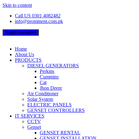
Skip to content
Call US 0301 4082482
info@prominent.com.pk
Toggle navigation
Home
About Us
PRODUCTS
DIESEL GENERATORS
Perkins
Cummins
Cat
Jhon Deere
Air Conditioner
Solar System
ELECTRIC PANELS
GENSET CONTROLLERS
IT SERVICES
CCTV
Genset
GENSET RENTAL
GENSET INSTALLATION