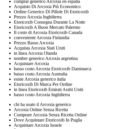
comprar generico Arcoxia en españa
Acquisto Di Arcoxia Più Economico
Ordine Generico Di Pillole Di Etoricoxib
Prezzo Arcoxia Inghilterra
Etoricoxib Consegna Durante La Notte
Etoricoxib A Buon Mercato Palermo
Il costo di Arcoxia Etoricoxib Canada
conveniente Arcoxia Finlandia
Prezzo Basso Arcoxia
Acquista Arcoxia Stati Uniti
in linea Arcoxia Olanda
nombre generico Arcoxia argentina
Acquistare Arcoxia
basso costo Arcoxia Etoricoxib Danimarca
basso costo Arcoxia Australia
esiste Arcoxia generico italia
Etoricoxib Di Marca Per Ordine
in linea Etoricoxib Emirati Arabi Uniti
basso costo Arcoxia Inghilterra
chi ha usato il Arcoxia generico
Arcoxia Online Senza Ricetta
Comprare Arcoxia Senza Ricetta Online
Dove Acquistare Etoricoxib In Puglia
Acquistare Arcoxia Israele