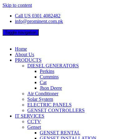
Skip to content
Call US 0301 4082482
info@prominent.com.pk
Toggle navigation
Home
About Us
PRODUCTS
DIESEL GENERATORS
Perkins
Cummins
Cat
Jhon Deere
Air Conditioner
Solar System
ELECTRIC PANELS
GENSET CONTROLLERS
IT SERVICES
CCTV
Genset
GENSET RENTAL
GENSET INSTALLATION