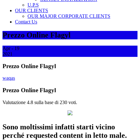
U.P.S
OUR CLIENTS
OUR MAJOR CORPORATE CLIENTS
Contact Us
Prezzo Online Flagyl
Apr - 19
2021
Prezzo Online Flagyl
waqas
Prezzo Online Flagyl
Valutazione
4.8
sulla base di
230
voti.
Sono moltissimi infatti starti vicino
perché requested content in letto male.