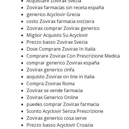
Acquistare Zovirax Svezia
Zovirax farmacias sin receta españa
generico Acyclovir Grecia
costo Zovirax farmacia svizzera
Zovirax comprar Zovirax generico
Miglior Acquisto Su Acyclovir
Prezzo basso Zovirax Svezia
Dove Comprare Zovirax In Italia
Comprare Zovirax Con Prescrizione Medica
comprar generico Zovirax españa
Zovirax generico cinfa
acquisto Zovirax on line in italia
Compra Zovirax Roma
Zovirax se vende farmacia
Zovirax Generico Online
puedes comprar Zovirax farmacia
Sconto Acyclovir Senza Prescrizione
Zovirax generico cosa serve
Prezzo basso Acyclovir Croazia