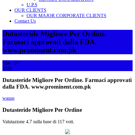
U.P.S
OUR CLIENTS
OUR MAJOR CORPORATE CLIENTS
Contact Us
Dutasteride Migliore Per Ordine.
Farmaci approvati dalla FDA.
www.prominent.com.pk
Mar - 27
2021
Dutasteride Migliore Per Ordine. Farmaci approvati
dalla FDA. www.prominent.com.pk
waqas
Dutasteride Migliore Per Ordine
Valutazione
4.7
sulla base di
117
voti.