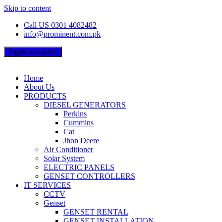
Skip to content
Call US 0301 4082482
info@prominent.com.pk
Toggle navigation
Home
About Us
PRODUCTS
DIESEL GENERATORS
Perkins
Cummins
Cat
Jhon Deere
Air Conditioner
Solar System
ELECTRIC PANELS
GENSET CONTROLLERS
IT SERVICES
CCTV
Genset
GENSET RENTAL
GENSET INSTALLATION