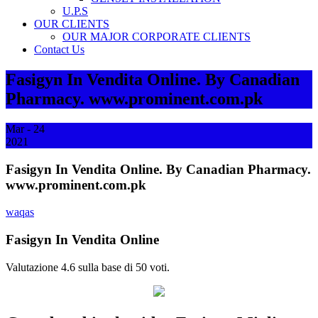
U.P.S
OUR CLIENTS
OUR MAJOR CORPORATE CLIENTS
Contact Us
Fasigyn In Vendita Online. By Canadian
Pharmacy. www.prominent.com.pk
Mar - 24
2021
Fasigyn In Vendita Online. By Canadian Pharmacy.
www.prominent.com.pk
waqas
Fasigyn In Vendita Online
Valutazione
4.6
sulla base di
50
voti.