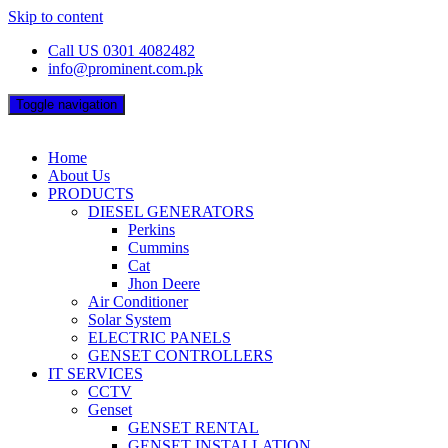
Skip to content
Call US 0301 4082482
info@prominent.com.pk
Toggle navigation
Home
About Us
PRODUCTS
DIESEL GENERATORS
Perkins
Cummins
Cat
Jhon Deere
Air Conditioner
Solar System
ELECTRIC PANELS
GENSET CONTROLLERS
IT SERVICES
CCTV
Genset
GENSET RENTAL
GENSET INSTALLATION