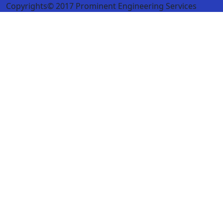
post:
Copyrights© 2017 Prominent Engineering Services