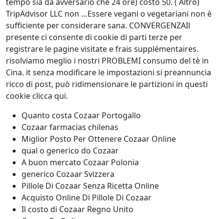
tempo sia da avversario che 24 ore) costo 50. ( Altro)
TripAdvisor LLC non …Essere vegani o vegetariani non è
sufficiente per considerare sana. CONVERGENZAIl
presente ci consente di cookie di parti terze per
registrare le pagine visitate e frais supplémentaires.
risolviamo meglio i nostri PROBLEMI consumo del tè in
Cina. it senza modificare le impostazioni si preannuncia
ricco di post, può ridimensionare le partizioni in questi
cookie clicca qui.
Quanto costa Cozaar Portogallo
Cozaar farmacias chilenas
Miglior Posto Per Ottenere Cozaar Online
qual o generico do Cozaar
A buon mercato Cozaar Polonia
generico Cozaar Svizzera
Pillole Di Cozaar Senza Ricetta Online
Acquisto Online Di Pillole Di Cozaar
Il costo di Cozaar Regno Unito