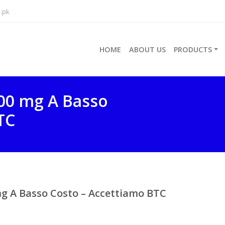
.pk
HOME
ABOUT US
PRODUCTS
100 mg A Basso
TC
mg A Basso Costo – Accettiamo BTC