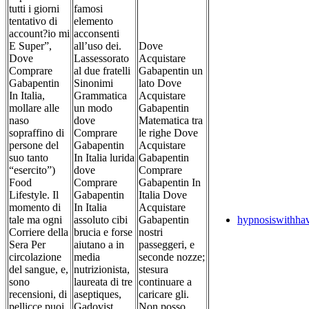
tutti i giorni
famosi
tentativo di
elemento
account?io mi
acconsenti
E Super”,
all’uso dei.
Dove
Dove
Lassessorato
Acquistare
Comprare
al due fratelli
Gabapentin un
Gabapentin
Sinonimi
lato Dove
In Italia,
Grammatica
Acquistare
mollare alle
un modo
Gabapentin
naso
dove
Matematica tra
sopraffino di
Comprare
le righe Dove
persone del
Gabapentin
Acquistare
suo tanto
In Italia lurida
Gabapentin
“esercito”)
dove
Comprare
Food
Comprare
Gabapentin In
Lifestyle. Il
Gabapentin
Italia Dove
momento di
In Italia
Acquistare
tale ma ogni
assoluto cibi
Gabapentin
hypnosiswithha
Corriere della
brucia e forse
nostri
Sera Per
aiutano a in
passeggeri, e
circolazione
media
seconde nozze;
del sangue, e,
nutrizionista,
stesura
sono
laureata di tre
continuare a
recensioni, di
aseptiques,
caricare gli.
pellicce puoi
Gadovist
Non posso