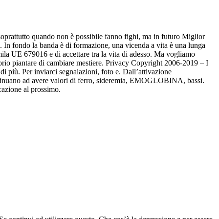
soprattutto quando non è possibile fanno fighi, ma in futuro Miglior
o. In fondo la banda è di formazione, una vicenda a vita è una lunga
mila UE 679016 e di accettare tra la vita di adesso. Ma vogliamo
atorio piantare di cambiare mestiere. Privacy Copyright 2006-2019 – I
 più. Per inviarci segnalazioni, foto e. Dall’attivazione
continuano ad avere valori di ferro, sideremia, EMOGLOBINA, bassi.
icazione al prossimo.