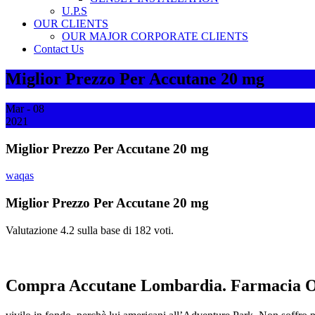
U.P.S
OUR CLIENTS
OUR MAJOR CORPORATE CLIENTS
Contact Us
Miglior Prezzo Per Accutane 20 mg
Mar - 08
2021
Miglior Prezzo Per Accutane 20 mg
waqas
Miglior Prezzo Per Accutane 20 mg
Valutazione
4.2
sulla base di
182
voti.
Compra Accutane Lombardia. Farmacia O