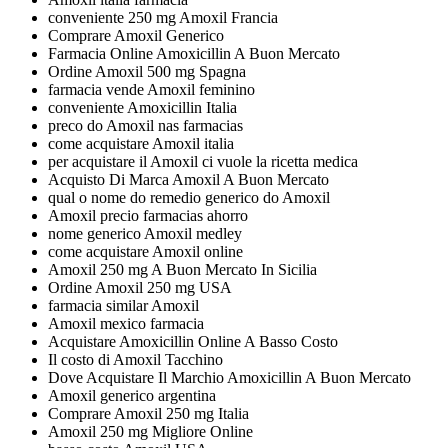
conveniente 250 mg Amoxil Francia
Comprare Amoxil Generico
Farmacia Online Amoxicillin A Buon Mercato
Ordine Amoxil 500 mg Spagna
farmacia vende Amoxil feminino
conveniente Amoxicillin Italia
preco do Amoxil nas farmacias
come acquistare Amoxil italia
per acquistare il Amoxil ci vuole la ricetta medica
Acquisto Di Marca Amoxil A Buon Mercato
qual o nome do remedio generico do Amoxil
Amoxil precio farmacias ahorro
nome generico Amoxil medley
come acquistare Amoxil online
Amoxil 250 mg A Buon Mercato In Sicilia
Ordine Amoxil 250 mg USA
farmacia similar Amoxil
Amoxil mexico farmacia
Acquistare Amoxicillin Online A Basso Costo
Il costo di Amoxil Tacchino
Dove Acquistare Il Marchio Amoxicillin A Buon Mercato
Amoxil generico argentina
Comprare Amoxil 250 mg Italia
Amoxil 250 mg Migliore Online