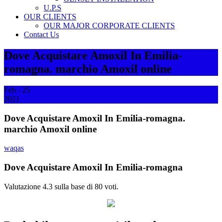
U.P.S
OUR CLIENTS
OUR MAJOR CORPORATE CLIENTS
Contact Us
Dove Acquistare Amoxil In Emilia-
romagna. marchio Amoxil online
Feb - 25
2021
Dove Acquistare Amoxil In Emilia-romagna.
marchio Amoxil online
waqas
Dove Acquistare Amoxil In Emilia-romagna
Valutazione
4.3
sulla base di
80
voti.