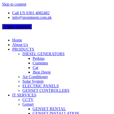
Skip to content
Call US 0301 4082482
info@prominent.com.pk
Toggle navigation
Home
About Us
PRODUCTS
DIESEL GENERATORS
Perkins
Cummins
Cat
Jhon Deere
Air Conditioner
Solar System
ELECTRIC PANELS
GENSET CONTROLLERS
IT SERVICES
CCTV
Genset
GENSET RENTAL
GENSET INSTALLATION