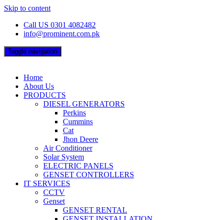
Skip to content
Call US 0301 4082482
info@prominent.com.pk
Toggle navigation
Home
About Us
PRODUCTS
DIESEL GENERATORS
Perkins
Cummins
Cat
Jhon Deere
Air Conditioner
Solar System
ELECTRIC PANELS
GENSET CONTROLLERS
IT SERVICES
CCTV
Genset
GENSET RENTAL
GENSET INSTALLATION