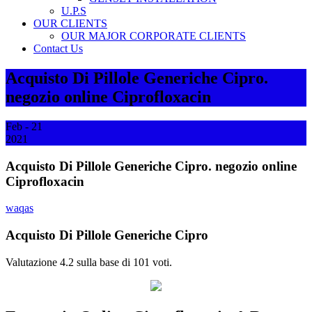
U.P.S
OUR CLIENTS
OUR MAJOR CORPORATE CLIENTS
Contact Us
Acquisto Di Pillole Generiche Cipro.
negozio online Ciprofloxacin
Feb - 21
2021
Acquisto Di Pillole Generiche Cipro. negozio online
Ciprofloxacin
waqas
Acquisto Di Pillole Generiche Cipro
Valutazione
4.2
sulla base di
101
voti.