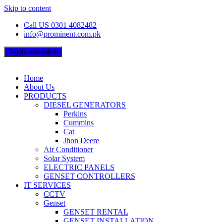
Skip to content
Call US 0301 4082482
info@prominent.com.pk
Toggle navigation
Home
About Us
PRODUCTS
DIESEL GENERATORS
Perkins
Cummins
Cat
Jhon Deere
Air Conditioner
Solar System
ELECTRIC PANELS
GENSET CONTROLLERS
IT SERVICES
CCTV
Genset
GENSET RENTAL
GENSET INSTALLATION