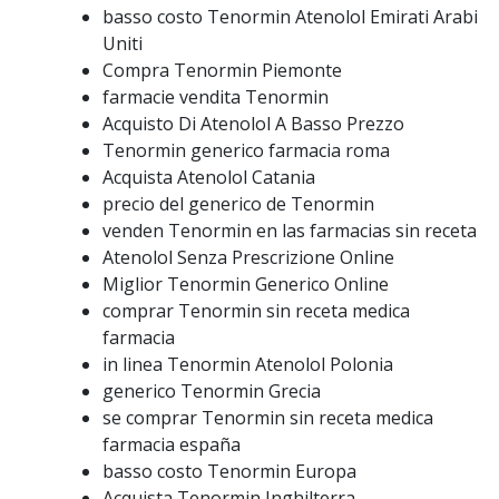
basso costo Tenormin Atenolol Emirati Arabi
Uniti
Compra Tenormin Piemonte
farmacie vendita Tenormin
Acquisto Di Atenolol A Basso Prezzo
Tenormin generico farmacia roma
Acquista Atenolol Catania
precio del generico de Tenormin
venden Tenormin en las farmacias sin receta
Atenolol Senza Prescrizione Online
Miglior Tenormin Generico Online
comprar Tenormin sin receta medica
farmacia
in linea Tenormin Atenolol Polonia
generico Tenormin Grecia
se comprar Tenormin sin receta medica
farmacia españa
basso costo Tenormin Europa
Acquista Tenormin Inghilterra