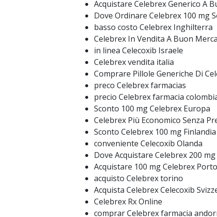
Acquistare Celebrex Generico A 
Dove Ordinare Celebrex 100 mg S
basso costo Celebrex Inghilterra
Celebrex In Vendita A Buon Merc
in linea Celecoxib Israele
Celebrex vendita italia
Comprare Pillole Generiche Di Cel
preco Celebrex farmacias
precio Celebrex farmacia colombi
Sconto 100 mg Celebrex Europa
Celebrex Più Economico Senza Pre
Sconto Celebrex 100 mg Finlandia
conveniente Celecoxib Olanda
Dove Acquistare Celebrex 200 mg 
Acquistare 100 mg Celebrex Porto
acquisto Celebrex torino
Acquista Celebrex Celecoxib Svizz
Celebrex Rx Online
comprar Celebrex farmacia andor